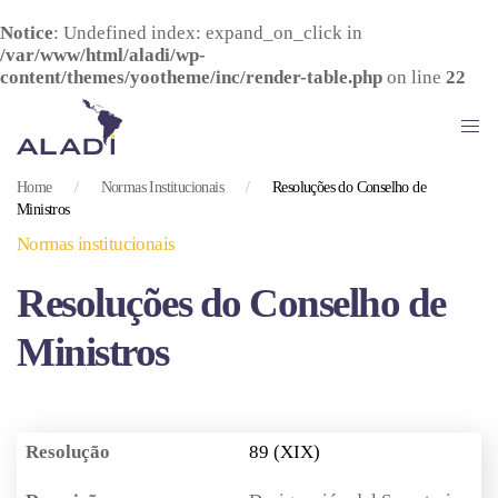
Notice
: Undefined index: expand_on_click in
/var/www/html/aladi/wp-
Skip
content/themes/yootheme/inc/render-table.php
on line
22
to
main
content
Home
Normas Institucionais
Resoluções do Conselho de
Ministros
Normas institucionais
Resoluções do Conselho de
Ministros
89 (XIX)