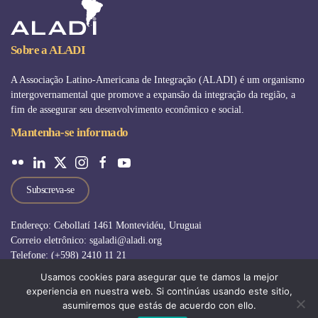
Sobre a ALADI
A Associação Latino-Americana de Integração (ALADI) é um organismo
intergovernamental que promove a expansão da integração da região, a
fim de assegurar seu desenvolvimento econômico e social.
Mantenha-se informado
Subscreva-se
Endereço: Cebollatí 1461 Montevidéu, Uruguai
Correio eletrônico: sgaladi@aladi.org
Telefone: (+598) 2410 11 21
Usamos cookies para asegurar que te damos la mejor
experiencia en nuestra web. Si continúas usando este sitio,
Aviso jurídico
|
Perguntas frequentes
|
asumiremos que estás de acuerdo con ello.
Outros sitios da ALADI
|
Oportunidades de trabalho