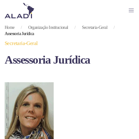
Skip
to
Home
Organização Institucional
Secretaria-Geral
main
Assessoria Jurídica
content
Secretaria-Geral
Assessoria Jurídica