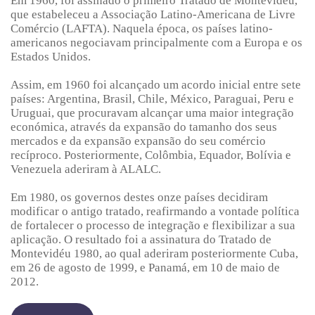
Em 1960, foi assinado o primeiro Tratado de Montevidéu,
que estabeleceu a Associação Latino-Americana de Livre
Comércio (LAFTA). Naquela época, os países latino-
americanos negociavam principalmente com a Europa e os
Estados Unidos.
Assim, em 1960 foi alcançado um acordo inicial entre sete
países: Argentina, Brasil, Chile, México, Paraguai, Peru e
Uruguai, que procuravam alcançar uma maior integração
económica, através da expansão do tamanho dos seus
mercados e da expansão expansão do seu comércio
recíproco. Posteriormente, Colômbia, Equador, Bolívia e
Venezuela aderiram à ALALC.
Em 1980, os governos destes onze países decidiram
modificar o antigo tratado, reafirmando a vontade política
de fortalecer o processo de integração e flexibilizar a sua
aplicação. O resultado foi a assinatura do Tratado de
Montevidéu 1980, ao qual aderiram posteriormente Cuba,
em 26 de agosto de 1999, e Panamá, em 10 de maio de
2012.