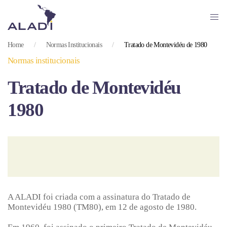
Skip
to
Home
Normas Institucionais
Tratado de Montevidéu de 1980
main
Normas institucionais
content
Tratado de Montevidéu
1980
A ALADI foi criada com a assinatura do Tratado de
Montevidéu 1980 (TM80), em 12 de agosto de 1980.