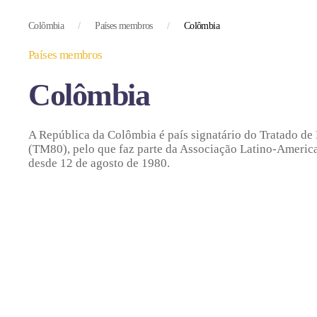
Colômbia
Países membros
Colômbia
Países membros
Colômbia
A República da Colômbia é país signatário do Tratado d
(TM80), pelo que faz parte da Associação Latino-Ameri
desde 12 de agosto de 1980.