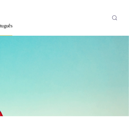
tuguês