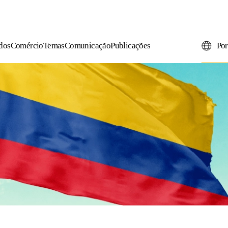
dos
Comércio
Temas
Comunicação
Publicações
Por