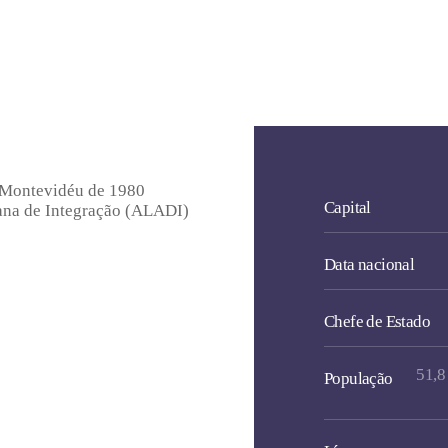
e Montevidéu de 1980
Capital
cana de Integração (ALADI)
Data nacional
Chefe de Estado
51,8
Po
pulação