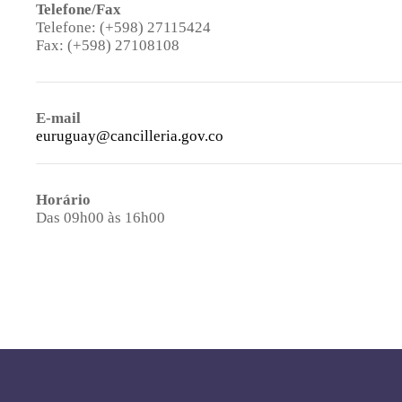
Telefone/Fax
Telefone: (+598) 27115424
Fax: (+598) 27108108
E-mail
euruguay@cancilleria.gov.co
Horário
Das 09h00 às 16h00