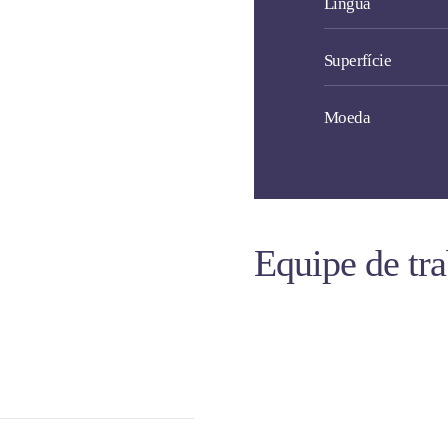
Língua
Superfície
Moeda
Equipe de tr